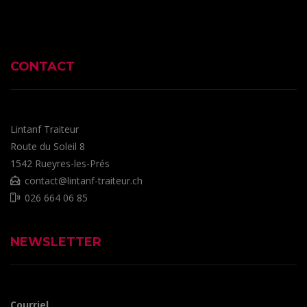
CONTACT
Lintanf Traiteur
Route du Soleil 8
1542
Rueyres-les-Prés
contact@lintanf-traiteur.ch
026 664 06 85
NEWSLETTER
Courriel