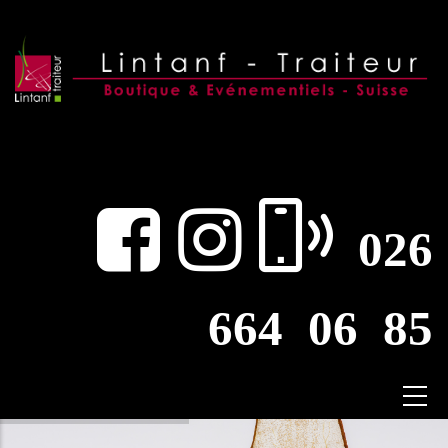
026
664 06 85