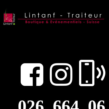
026 664 06