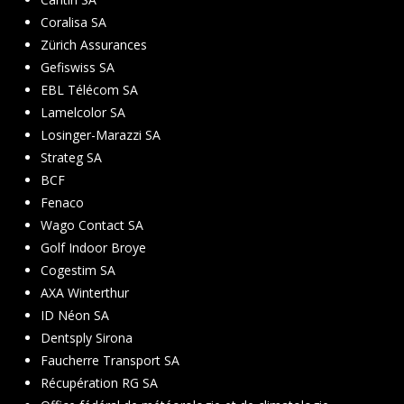
Coralisa SA
Zürich Assurances
Gefiswiss SA
EBL Télécom SA
Lamelcolor SA
Losinger-Marazzi SA
Strateg SA
BCF
Fenaco
Wago Contact SA
Golf Indoor Broye
Cogestim SA
AXA Winterthur
ID Néon SA
Dentsply Sirona
Faucherre Transport SA
Récupération RG SA