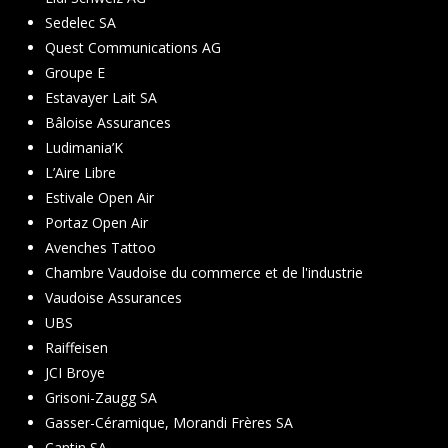
Sedelec SA
Quest Communications AG
Groupe E
Estavayer Lait SA
Bâloise Assurances
Ludimania’K
L’Aire Libre
Estivale Open Air
Portaz Open Air
Avenches Tattoo
Chambre Vaudoise du commerce et de l'industrie
Vaudoise Assurances
UBS
Raiffeisen
JCI Broye
Grisoni-Zaugg SA
Gasser-Céramique, Morandi Frères SA
Cantin SA