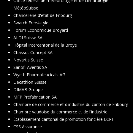
Office fédéral de météorologie et de climatologie
MétéoSuisse
Chancellerie d'état de Fribourg
Swatch Free4style
Forum Economique Broyard
ALDI Suisse SA
Hôpital Intercantonal de la Broye
Chassot Concept SA
Novartis Suisse
Sanofi-Aventis SA
Wyeth Pharmateucicals AG
Decathlon Suisse
DIMAB Groupe
MFP Préfabrication SA
Chambre de commerce et d'industrie du canton de Fribourg
Chambre vaudoise du commerce et de l'industrie
É
tablissement cantonal de promotion foncière ECPF
CSS Assurance