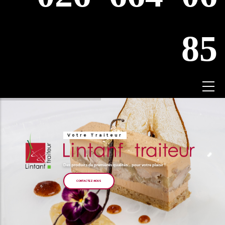
85
Votre Traiteur
Des produits de premières qualités... pour votre plaisir !
CONTACTEZ-NOUS