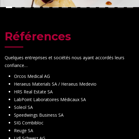
Références
Quelques entreprises et sociétés nous ayant accordés leurs
confiance…
Orcos Medical AG
Heraeus Materials SA / Heraeus Medevio
HRS Real Estate SA
LabPoint Laboratoires Médicaux SA
Soleol SA
Speedwings Business SA
SIG Combibloc
Reuge SA
Lidl Schweiz AG